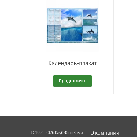
Календарь-плакат
Продолжить
О компании
© 1995–2026 Клуб ФотоКоми