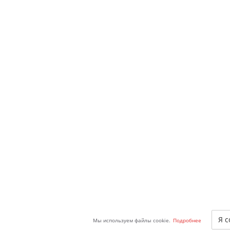
Я с
Мы используем файлы cookie.
Подробнее