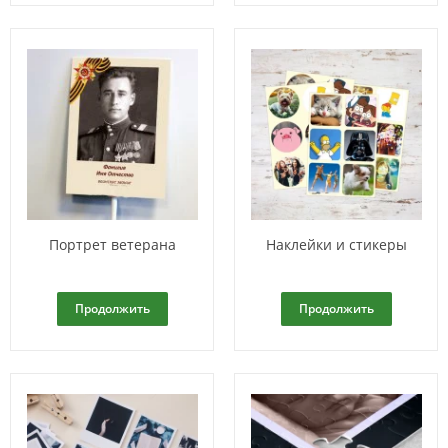
Портрет ветерана
Наклейки и стикеры
Продолжить
Продолжить