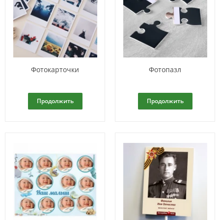
Фотокарточки
Фотопазл
Продолжить
Продолжить