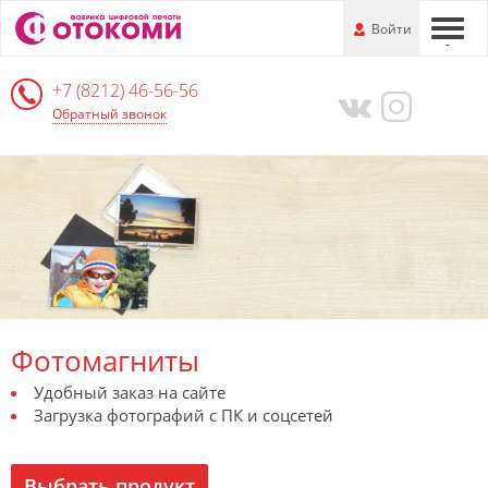
Перейти
-
Войти
-
-
к
основной
+7 (8212) 46-56-56
информации
Обратный звонок
Фотомагниты
Удобный заказ на сайте
Загрузка фотографий с ПК и соцсетей
Выбрать продукт