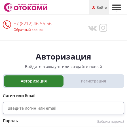
Перейти
-
Войти
-
-
к
основной
+7 (8212) 46-56-56
информации
Обратный звонок
Авторизация
Войдите в аккаунт или создайте новый
Авторизация
Регистрация
Логин или Email
Пароль
Забыли пароль?