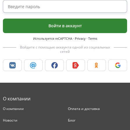
Войти в аккаунт
Используется reCAPTCHA
·
Privacy
·
Terms
Войдите с помощью аккаунта одной из социальных
сетей
О компании
О компании
Оплата и доставка
Новости
Блог